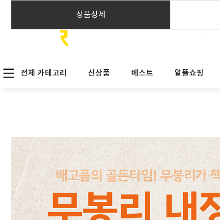
상품상세
전체 카테고리
신상품
베스트
알뜰쇼핑