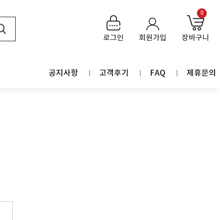
0
로그인
회원가입
장바구니
공지사항
고객후기
FAQ
제휴문의