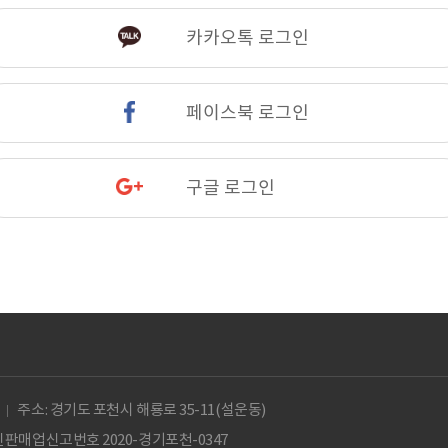
카카오톡 로그인
페이스북 로그인
구글 로그인
주소: 경기도 포천시 해룡로 35-11(설운동)
판매업신고번호 2020-경기포천-0347