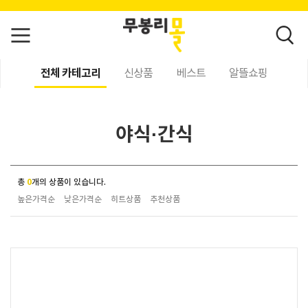
전체 카테고리
신상품
베스트
알뜰쇼핑
야식·간식
총
0
개의 상품이 있습니다.
높은가격순
낮은가격순
히트상품
추천상품