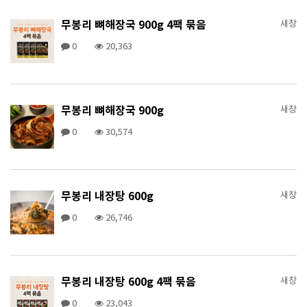
무봉리 뼈해장국 900g 4팩 묶음
새창
0
20,363
무봉리 뼈해장국 900g
새창
0
30,574
무봉리 내장탕 600g
새창
0
26,746
무봉리 내장탕 600g 4팩 묶음
새창
0
23,043