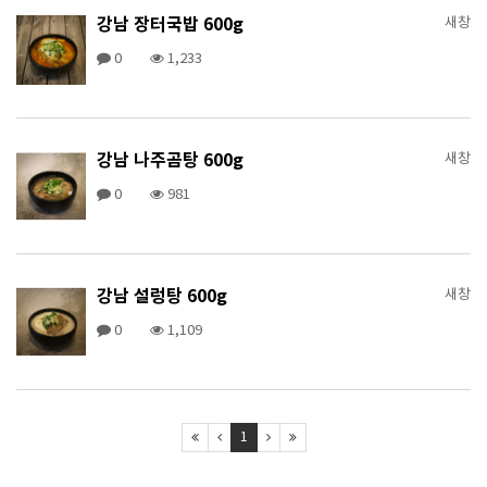
강남 장터국밥 600g
새창
0
1,233
강남 나주곰탕 600g
새창
0
981
강남 설렁탕 600g
새창
0
1,109
1