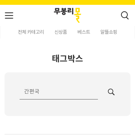
전체 카테고리
신상품
베스트
알뜰쇼핑
태그박스