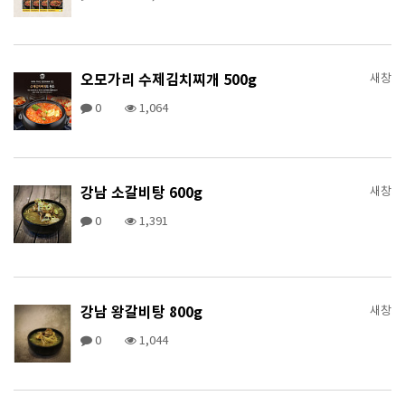
오모가리 수제김치찌개 500g
새창
0
1,064
강남 소갈비탕 600g
새창
0
1,391
강남 왕갈비탕 800g
새창
0
1,044