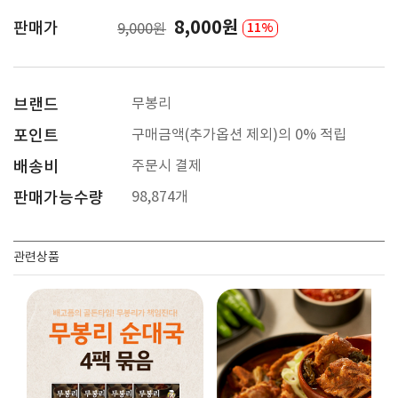
8,000원
판매가
11%
9,000원
브랜드
무봉리
포인트
구매금액(추가옵션 제외)의 0% 적립
배송비
주문시 결제
판매가능수량
98,874개
관련상품