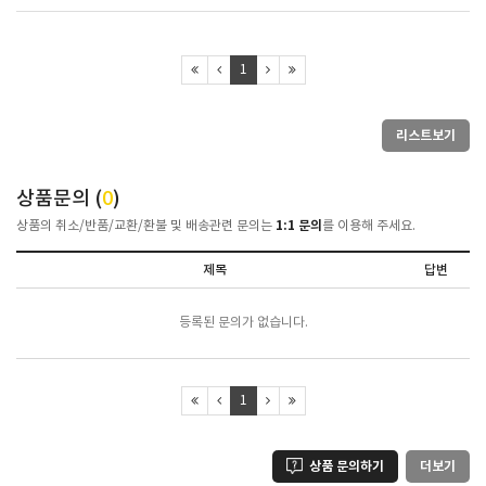
1
리스트보기
상품문의 (
0
)
1:1 문의
상품의 취소/반품/교환/환불 및 배송관련 문의는
를 이용해 주세요.
제목
답변
등록된 문의가 없습니다.
1
상품 문의하기
더보기