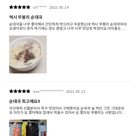
sit*****
2021.05.14
역시 무봉리 순대국
순대국을 너무 좋아해서 간단하게 먹으려고 주문했는데 역시 무봉리 순대국이네
요생각보다 혼자 먹기에는 양도 괜찮고 너무 너무 맛있게 먹었어요.아이들도 밥
말아서 너무 맛있게 먹어서 사놓고 두고두고 먹어야 될꺼 같아요.(근데 제가 금
방 다 먹을꺼 같긴하네요 ^^)강추합니다.
nav*************
2021.05.12
순대국 최고에요!!
지인에게 선물받아서 먹구 맛있어서 구매했어요 순대국 늘 먹던 그맛 그대로네
요 아이가 넘 좋아해요 집에서 먹을수 있어서 넘 좋아요 무봉리는 사랑입니다
♡♡♡♡