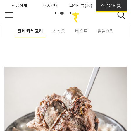
상품상세
배송안내
고객리뷰(10)
상품문의(0)
전체 카테고리
신상품
베스트
알뜰쇼핑