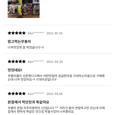
kkn*******
2021.05.03
믿고먹는무봉리
너무맛있게 잘 먹었습니다~!!
kkn*******
2021.04.29
맛있네요!
무봉리몰이 오픈했다고해서 어떤맛일까 궁금한마음 기대하는마음으로 구매했
는데 너무 맛있어요~!! 기대이상입니다!
bsn*******
2021.04.05
본점에서 먹던맛과 똑같아요
무봉리 본점 자주이용하던 1인입니다 ^^ 거리가 멀어 큰맘먹고만 갔는데 이제
집에서 편하게 똑같은 맛으로 먹을수있어 너무좋네요